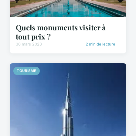
Quels monuments visiter à
tout prix ?
30 mars 2023
2 min de lecture →
TOURISME