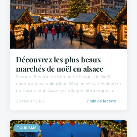
Découvrez les plus beaux
marchés de noël en alsace
Si vous êtes à la recherche de l'esprit de Noël
dans toute sa splendeur, l'Alsace est la destination
qu'il vous faut. Avec ses villages pittoresques e...
20 février 2025
7 min de lecture →
TOURISME