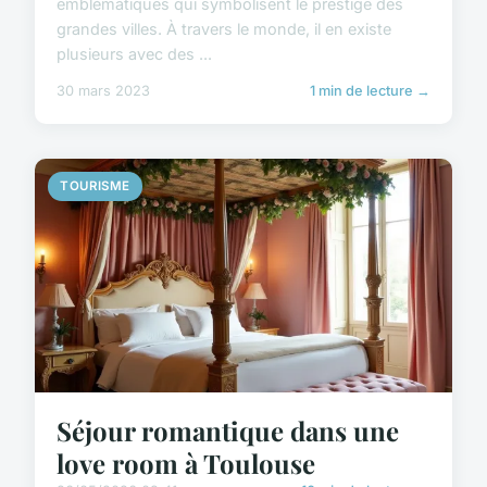
emblématiques qui symbolisent le prestige des
grandes villes. À travers le monde, il en existe
plusieurs avec des ...
30 mars 2023
1 min de lecture →
TOURISME
Séjour romantique dans une
love room à Toulouse