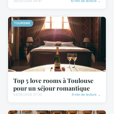
26/05/2026 09:41
10 min de lecture →
TOURISME
Top 5 love rooms à Toulouse
pour un séjour romantique
04/06/2026 07:30
9 min de lecture →