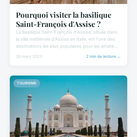
Pourquoi visiter la basilique
Saint-François d'Assise ?
La Basilique Saint-François d'Assise, située dans
la ville médiévale d'Assise en Italie, est l'une des
destinations les plus populaires pour les amate...
30 mars 2023
2 min de lecture →
TOURISME