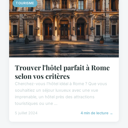
TOURISME
Trouver l'hôtel parfait à Rome
selon vos critères
Cherchez-vous l'hôtel idéal à Rome ? Que vous
souhaitiez un séjour luxueux avec une vue
imprenable, un hôtel près des attractions
touristiques ou une ...
5 juillet 2024
4 min de lecture →