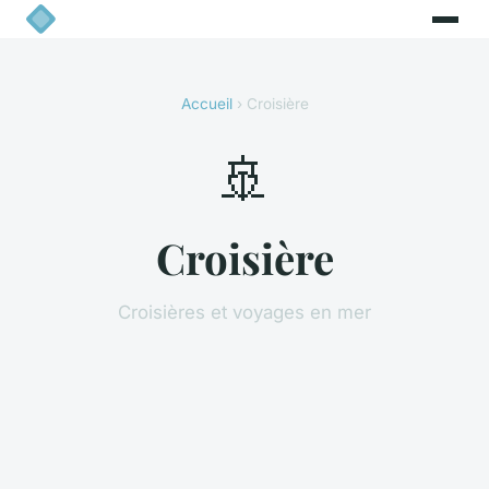
Accueil
› Croisière
🚢
Croisière
Croisières et voyages en mer