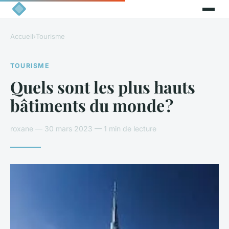
Accueil
›
Tourisme
TOURISME
Quels sont les plus hauts
bâtiments du monde ?
roxane — 30 mars 2023 — 1 min de lecture