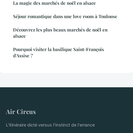
La magie des marchés de noël en alsace
Séjour romantique dans une love room à Toulouse
Découvrez les plus beaux marchés de noël en
alsace
Pourquoi visiter la basilique Saint-François
d'Assise ?
Air Circus
L'itinéraire dicté versus l'instinct de l'errance